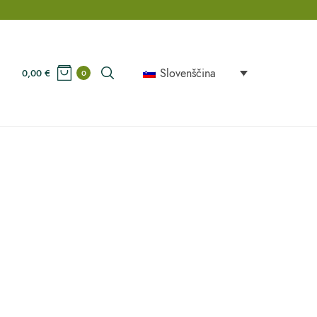
Slovenščina
0,00
€
0