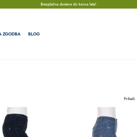
Brezplačna dostava do konca leta!
A ZGODBA
BLOG
Prikaži