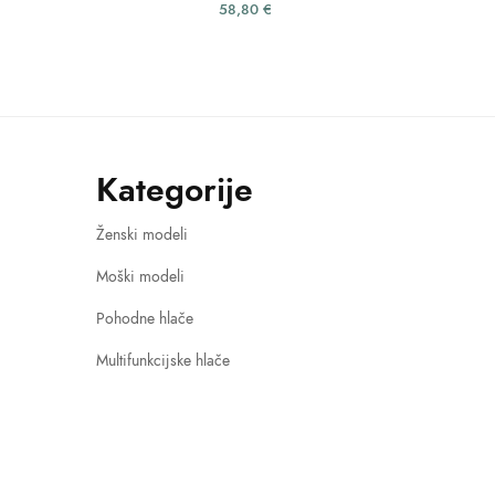
58,80
€
Kategorije
Ženski modeli
Moški modeli
Pohodne hlače
Multifunkcijske hlače